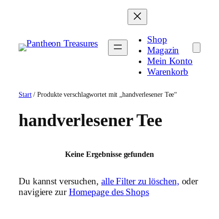
Zum
Inhalt
springen
Shop
Magazin
Mein Konto
Warenkorb
Start
/ Produkte verschlagwortet mit „handverlesener Tee“
handverlesener Tee
Keine Ergebnisse gefunden
Du kannst versuchen,
alle Filter zu löschen,
oder
navigiere zur
Homepage des Shops