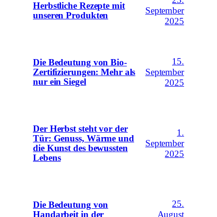
Herbstliche Rezepte mit
September
unseren Produkten
2025
15.
Die Bedeutung von Bio-
Zertifizierungen: Mehr als
September
nur ein Siegel
2025
Der Herbst steht vor der
1.
Tür: Genuss, Wärme und
September
die Kunst des bewussten
2025
Lebens
25.
Die Bedeutung von
Handarbeit in der
August