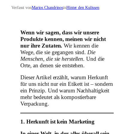
Verfasst von
Marios Chandrinos
in
Hinter den Kulissen
Wenn wir sagen, dass wir unsere
Produkte kennen, meinen wir nicht
nur ihre Zutaten.
Wir kennen die
Wege, die sie gegangen sind.
Die
Menschen, die sie herstellen.
Und die
Orte, an denen sie entstehen.
Dieser Artikel erzählt, warum Herkunft
für uns nicht nur ein Etikett ist – sondern
ein Prinzip. Und warum Nachhaltigkeit
mehr bedeutet als kompostierbare
Verpackung.
1. Herkunft ist kein Marketing
In einer Welt, in der alles überall sein