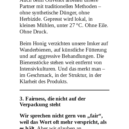
Auch beim Olivenöl arbeiten unsere
Partner mit traditionellen Methoden –
ohne synthetische Dünger, ohne
Herbizide. Gepresst wird lokal, in
kleinen Mühlen, unter 27 °C. Ohne Eile.
Ohne Druck.
Beim Honig verzichten unsere Imker auf
Wanderbienen, auf künstliche Fütterung
und auf aggressive Behandlungen. Die
Bienenstöcke stehen weit entfernt von
Intensivkulturen. Und das merkt man –
im Geschmack, in der Struktur, in der
Klarheit des Produkts.
3. Fairness, die nicht auf der
Verpackung steht
Wir sprechen nicht gern von „fair“,
weil das Wort oft mehr verspricht, als
es hält.
Aber wir glauben an