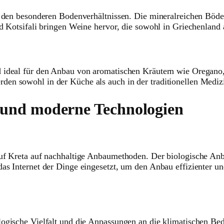
n den besonderen Bodenverhältnissen. Die mineralreichen Böde
d Kotsifali bringen Weine hervor, die sowohl in Griechenland a
 ideal für den Anbau von aromatischen Kräutern wie Oregano,
en sowohl in der Küche als auch in der traditionellen Mediz
 und moderne Technologien
auf Kreta auf nachhaltige Anbaumethoden. Der biologische Anb
as Internet der Dinge eingesetzt, um den Anbau effizienter un
ogische Vielfalt und die Anpassungen an die klimatischen Bed