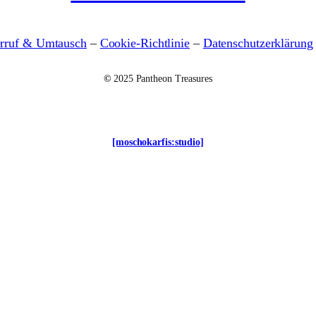
rruf & Umtausch
–
Cookie-Richtlinie
–
Datenschutzerklärung
©
2025 Pantheon Treasures
[moschokarfis:studio]