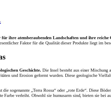
.
nur für ihre atemberaubenden Landschaften und ihre reiche
sentlicher Faktor für die Qualität dieser Produkte liegt im be
as
ologischen Geschichte.
Die Insel besteht aus einer Mischung 
itäten und Erosion geformt wurden. Diese geologische Vielfalt
ist die sogenannte „Terra Rossa“ oder „rote Erde“. Diese Böde
ote Farbe verleiht. Obwohl sie humusarm sind, bieten sie bei 