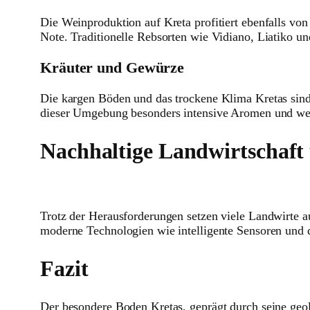
Die Weinproduktion auf Kreta profitiert ebenfalls vo
Note. Traditionelle Rebsorten wie Vidiano, Liatiko un
Kräuter und Gewürze
Die kargen Böden und das trockene Klima Kretas sind
dieser Umgebung besonders intensive Aromen und werd
Nachhaltige Landwirtschaft
Trotz der Herausforderungen setzen viele Landwirte 
moderne Technologien wie intelligente Sensoren und d
Fazit
Der besondere Boden Kretas, geprägt durch seine geol