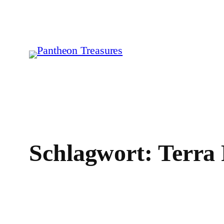
Zum
Inhalt
springen
Schlagwort:
Terra