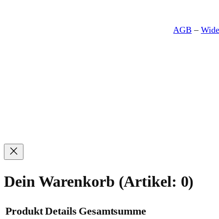
AGB
–
Wide
Dein Warenkorb
(Artikel: 0)
Produkt
Details
Gesamtsumme