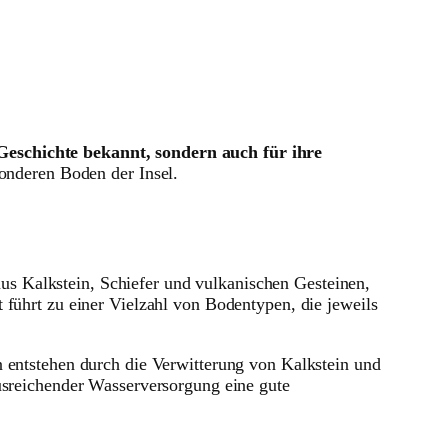
 Geschichte bekannt, sondern auch für ihre
sonderen Boden der Insel.
aus Kalkstein, Schiefer und vulkanischen Gesteinen,
 führt zu einer Vielzahl von Bodentypen, die jeweils
n entstehen durch die Verwitterung von Kalkstein und
ausreichender Wasserversorgung eine gute