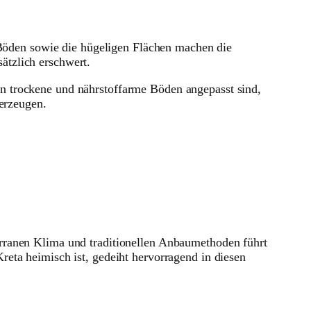
n Böden sowie die hügeligen Flächen machen die
ätzlich erschwert.
n trockene und nährstoffarme Böden angepasst sind,
 erzeugen.
rranen Klima und traditionellen Anbaumethoden führt
eta heimisch ist, gedeiht hervorragend in diesen