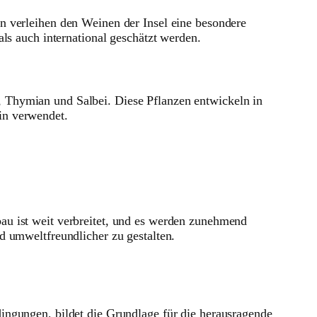
n verleihen den Weinen der Insel eine besondere
ls auch international geschätzt werden.
 Thymian und Salbei. Diese Pflanzen entwickeln in
in verwendet.
au ist weit verbreitet, und es werden zunehmend
d umweltfreundlicher zu gestalten.
ingungen, bildet die Grundlage für die herausragende