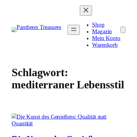
Zum
Inhalt
springen
Shop
Magazin
Mein Konto
Warenkorb
Schlagwort:
mediterraner Lebensstil