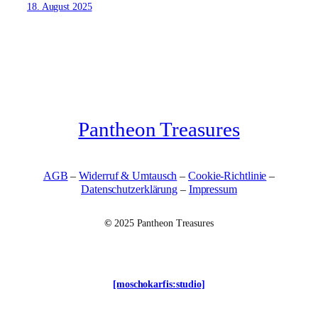
18. August 2025
Pantheon Treasures
AGB
–
Widerruf & Umtausch
–
Cookie-Richtlinie
–
Datenschutzerklärung
–
Impressum
©
2025 Pantheon Treasures
[moschokarfis:studio]