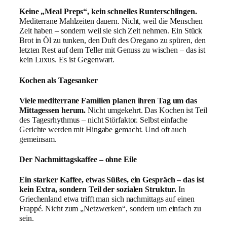
Keine „Meal Preps“, kein schnelles Runterschlingen.
Mediterrane Mahlzeiten dauern. Nicht, weil die Menschen
Zeit haben – sondern weil sie sich Zeit nehmen. Ein Stück
Brot in Öl zu tunken, den Duft des Oregano zu spüren, den
letzten Rest auf dem Teller mit Genuss zu wischen – das ist
kein Luxus. Es ist Gegenwart.
Kochen als Tagesanker
Viele mediterrane Familien planen ihren Tag um das
Mittagessen herum.
Nicht umgekehrt. Das Kochen ist Teil
des Tagesrhythmus – nicht Störfaktor. Selbst einfache
Gerichte werden mit Hingabe gemacht. Und oft auch
gemeinsam.
Der Nachmittagskaffee – ohne Eile
Ein starker Kaffee, etwas Süßes, ein Gespräch – das ist
kein Extra, sondern Teil der sozialen Struktur.
In
Griechenland etwa trifft man sich nachmittags auf einen
Frappé. Nicht zum „Netzwerken“, sondern um einfach zu
sein.