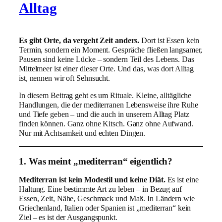
Alltag
Es gibt Orte, da vergeht Zeit anders.
Dort ist Essen kein
Termin, sondern ein Moment. Gespräche fließen langsamer,
Pausen sind keine Lücke – sondern Teil des Lebens. Das
Mittelmeer ist einer dieser Orte. Und das, was dort Alltag
ist, nennen wir oft Sehnsucht.
In diesem Beitrag geht es um Rituale. Kleine, alltägliche
Handlungen, die der mediterranen Lebensweise ihre Ruhe
und Tiefe geben – und die auch in unserem Alltag Platz
finden können. Ganz ohne Kitsch. Ganz ohne Aufwand.
Nur mit Achtsamkeit und echten Dingen.
1. Was meint „mediterran“ eigentlich?
Mediterran ist kein Modestil und keine Diät.
Es ist eine
Haltung. Eine bestimmte Art zu leben – in Bezug auf
Essen, Zeit, Nähe, Geschmack und Maß. In Ländern wie
Griechenland, Italien oder Spanien ist „mediterran“ kein
Ziel – es ist der Ausgangspunkt.